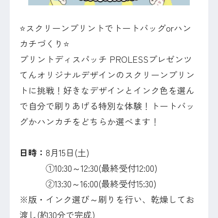
⭐スクリーンプリントでトートバッグorハン
カチづくり⭐
プリントディスパッチ PROLESSプレゼンツ
てんオリジナルデザインのスクリーンプリン
トに挑戦！好きなデザインとインク色を選ん
で自分で刷りあげる特別な体験！トートバッ
グかハンカチをどちらか選べます！
日時：
8月15日(土)
①10:30～12:30(最終受付12:00)
②13:30～16:00(最終受付15:30)
※版・インク選び～刷りを行い、乾燥してお
渡し(約30分で完成)