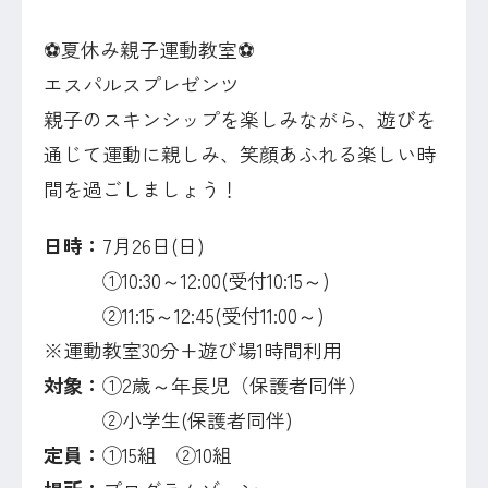
⚽夏休み親子運動教室⚽
エスパルスプレゼンツ
親子のスキンシップを楽しみながら、遊びを
通じて運動に親しみ、笑顔あふれる楽しい時
間を過ごしましょう！
日時：
7月26日(日)
①10:30～12:00(受付10:15～)
②11:15～12:45(受付11:00～)
※運動教室30分+遊び場1時間利用
対象：
①2歳～年長児（保護者同伴）
②小学生(保護者同伴)
定員：
①15組 ②10組