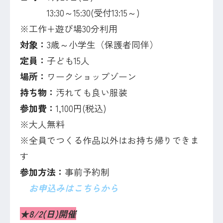
13:30～15:30(受付13:15～)
※工作+遊び場30分利用
対象：
3歳～小学生（保護者同伴）
定員：
子ども15人
場所：
ワークショップゾーン
持ち物：
汚れても良い服装
参加費：
1,100円(税込)
※大人無料
※全員でつくる作品以外はお持ち帰りできま
す
参加方法：
事前予約制
お申込みはこちらから
★8/2(日)開催