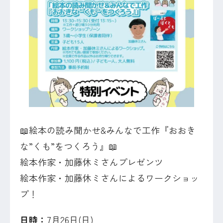
📖絵本の読み聞かせ&みんなで工作『おおき
な”くも”をつくろう』📖
絵本作家・加藤休ミさんプレゼンツ
絵本作家・加藤休ミさんによるワークショッ
プ！
日時：
7月26日(日)