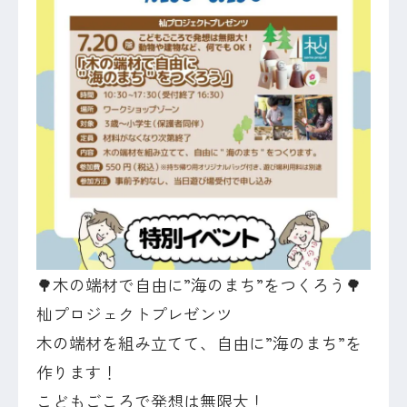
🌳木の端材で自由に”海のまち”をつくろう🌳
杣プロジェクトプレゼンツ
木の端材を組み立てて、自由に”海のまち”を
作ります！
こどもごころで発想は無限大！