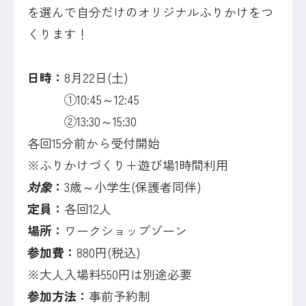
を選んで自分だけのオリジナルふりかけをつ
くります！
日時：
8月22日(土)
①10:45～12:45
②13:30～15:30
各回15分前から受付開始
※ふりかけづくり＋遊び場1時間利用
対象
：
3歳～小学生(保護者同伴)
定員：
各回12人
場所：
ワークショップゾーン
参加費：
880円(税込)
※大人入場料550円は別途必要
参加方法：
事前予約制