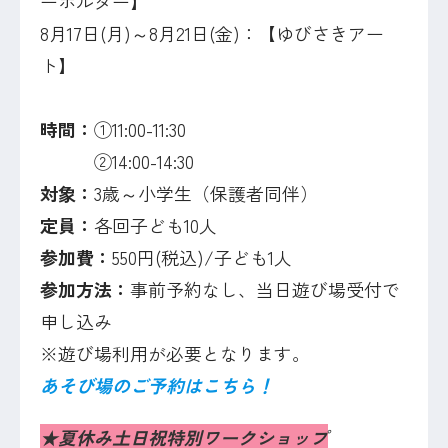
ーホルダー】
8月17日(月)～8月21日(金)：【ゆびさきアー
ト】
時間：
①11:00-11:30
②14:00-14:30
対象：
3歳～小学生（保護者同伴）
定員：
各回子ども10人
参加費：
550円(税込)/子ども1人
参加方法：
事前予約なし、当日遊び場受付で
申し込み
※遊び場利用が必要となります。
あそび場のご予約はこちら！
★
夏休み土日祝特別ワークショップ