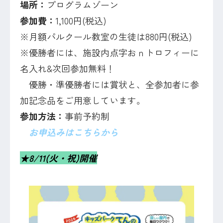
場所：
プログラムゾーン
参加費：
1,100円(税込)
※月額パルクール教室の生徒は880円(税込)
※優勝者には、施設内点字おｎトロフィーに
名入れ&次回参加無料！
優勝・準優勝者には賞状と、全参加者に参
加記念品をご用意しています。
参加方法：
事前予約制
お申込みはこちらから
★8/11(火・祝)開催