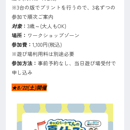
※3台の版でプリントを行うので、3名ずつの
参加で順次ご案内
対象
：
3歳～(大人もOK)
場所：
ワークショップゾーン
参加費：
1,100円(税込)
※遊び場利用料は別途必要
参加方法：
事前予約なし、当日遊び場受付で
申し込み
★8/22(土)開催