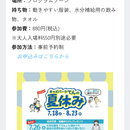
場所：
プログラムゾーン
持ち物：
動きやすい服装、水分補給用の飲み
物、タオル
参加費：
880円(税込)
※大人入場料550円別途必要
参加方法：
事前予約制
お申込みはこちらから