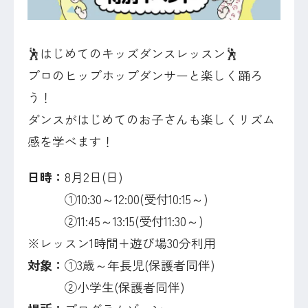
🕺はじめてのキッズダンスレッスン🕺
プロのヒップホップダンサーと楽しく踊ろ
う！
ダンスがはじめてのお子さんも楽しくリズム
感を学べます！
日時：
8月2日(日)
①10:30～12:00(受付10:15～)
②11:45～13:15(受付11:30～)
※レッスン1時間+遊び場30分利用
対象：
①3歳～年長児(保護者同伴)
②小学生(保護者同伴)