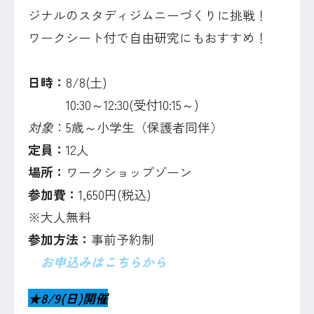
ジナルのスタディジムニーづくりに挑戦！
ワークシート付で自由研究にもおすすめ！
日時：
8/8(土)
10:30～12:30(受付10:15～)
対象
：5歳～小学生（保護者同伴）
定員：
12人
場所：
ワークショップゾーン
参加費：
1,650円(税込)
※大人無料
参加方法：
事前予約制
お申込みはこちらから
★8/9(日)開催