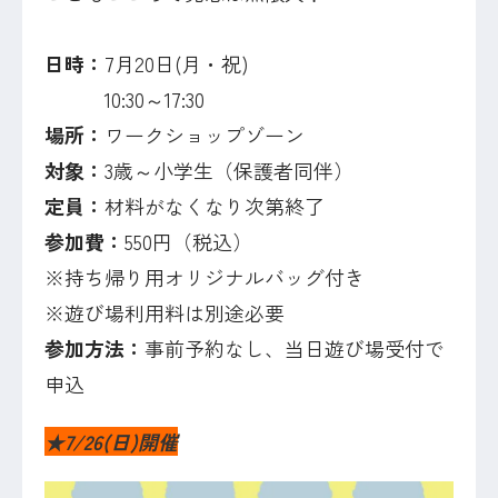
日時：
7月20日(月・祝)
10:30～17:30
場所：
ワークショップゾーン
対象：
3歳～小学生（保護者同伴）
定員：
材料がなくなり次第終了
参加費：
550円（税込）
※持ち帰り用オリジナルバッグ付き
※遊び場利用料は別途必要
参加方法：
事前予約なし、当日遊び場受付で
申込
★7/26(
日
)開催