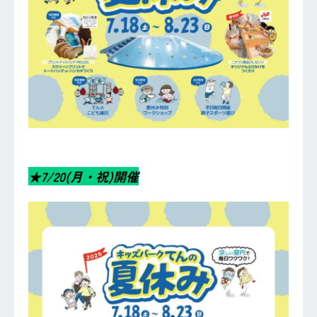
★7/20(月・祝)開催