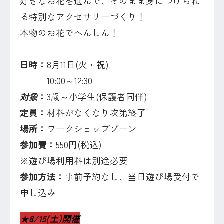
好きなお花を選んで、そのまま身につけられ
る特別なアクセサリーづくり！
本物のお花でへんしん！
日時：
8月11日(火・祝)
10:00～12:30
対象
：
3歳～小学生(保護者同伴)
定員：
材料がなくなり次第終了
場所：
ワークショップゾーン
参加費：
550円(税込)
※遊び場利用料は別途必要
参加方法：
事前予約なし、当日遊び場受付で
申し込み
★8/15(土)開催