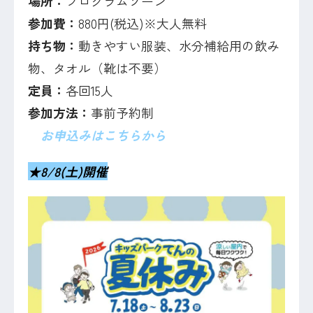
場所：
プログラムゾーン
参加費：
880円(税込)※大人無料
持ち物：
動きやすい服装、水分補給用の飲み
物、タオル（靴は不要）
定員：
各回15人
参加方法：
事前予約制
お申込みはこちらから
★8/8(土)開催