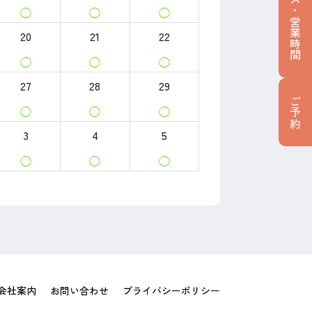
アクセス・営業時間
◯
◯
◯
20
21
22
◯
◯
◯
27
28
29
ご予約
◯
◯
◯
3
4
5
◯
◯
◯
会社案内
お問い合わせ
プライバシーポリシー