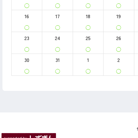
◯
◯
◯
◯
16
17
18
19
◯
◯
◯
◯
23
24
25
26
◯
◯
◯
◯
30
31
1
2
◯
◯
◯
◯