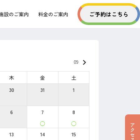
ご予約はこちら
施設のご案内
料金のご案内
keyboard_arrow_right
09
木
金
土
30
31
1
6
7
8
◯
◯
13
14
15